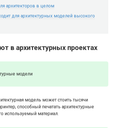
для архитекторов в целом
дходит для архитектурных моделей высокого
ют в архитектурных проектах
турные модели
хитектурная модель может стоить тысячи
принтер, способный печатать архитектурные
то используемый материал.