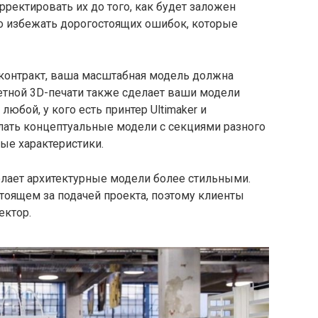
рректировать их до того, как будет заложен
о избежать дорогостоящих ошибок, которые
контракт, ваша масштабная модель должна
тной 3D-печати также сделает ваши модели
юбой, у кого есть принтер Ultimaker и
елать концептуальные модели с секциями разного
ые характеристики.
лает архитектурные модели более стильными.
стоящем за подачей проекта, поэтому клиенты
ектор.