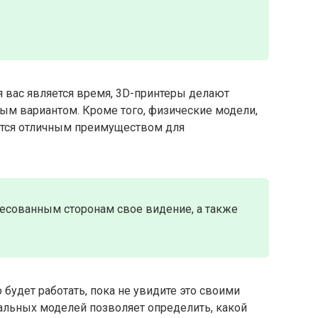
 вас является время, 3D-принтеры делают
ым вариантом. Кроме того, физические модели,
яются отличным преимуществом для
ресованным сторонам свое видение, а также
о будет работать, пока не увидите это своими
альных моделей позволяет определить, какой