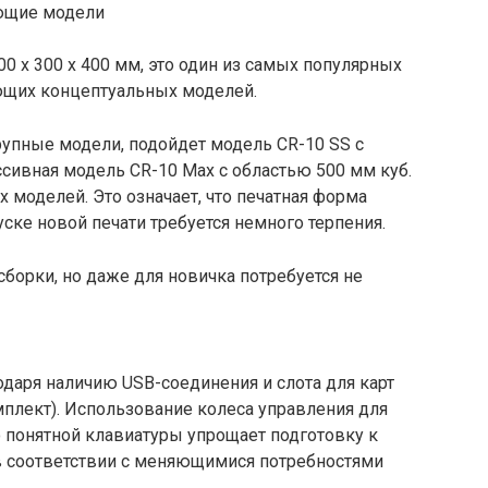
ющие модели
0 x 300 x 400 мм, это один из самых популярных
ющих концептуальных моделей.
крупные модели, подойдет модель CR-10 SS с
ссивная модель CR-10 Max с областью 500 мм куб.
 моделей. Это означает, что печатная форма
пуске новой печати требуется немного терпения.
сборки, но даже для новичка потребуется не
даря наличию USB-соединения и слота для карт
омплект). Использование колеса управления для
 понятной клавиатуры упрощает подготовку к
 в соответствии с меняющимися потребностями