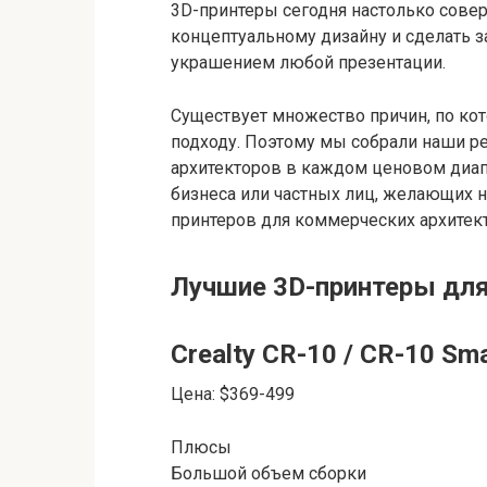
3D-принтеры сегодня настолько совер
концептуальному дизайну и сделать 
украшением любой презентации.
Существует множество причин, по ко
подходу. Поэтому мы собрали наши р
архитекторов в каждом ценовом диап
бизнеса или частных лиц, желающих н
принтеров для коммерческих архитек
Лучшие 3D-принтеры для
Crealty CR-10 / CR-10 Sm
Цена: $369-499
Плюсы
Большой объем сборки