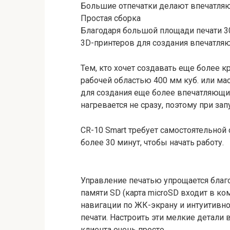
Большие отпечатки делают впечатля
Простая сборка
Благодаря большой площади печати 30
3D-принтеров для создания впечатля
Тем, кто хочет создавать еще более 
рабочей областью 400 мм куб. или ма
для создания еще более впечатляющих
нагревается не сразу, поэтому при за
CR-10 Smart требует самостоятельной 
более 30 минут, чтобы начать работу.
Управление печатью упрощается благо
памяти SD (карта microSD входит в к
навигации по ЖК-экрану и интуитивно
печати. Настроить эти мелкие детали
клиента очень просто.