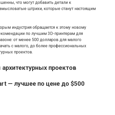
шенны, что могут добавить детали к
замысловатые штрихи, которые станут настоящим
торым индустрия обращается к этому новому
екомендации по лучшим 3D-принтерам для
азоне: от менее 500 долларов для малого
ачать с малого, до более профессиональных
турных проектов.
 архитектурных проектов
art — лучшее по цене до $500