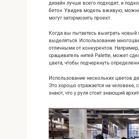
дизайн лучше всего подходит, и подко
бетон. Увидев модель вживую, можн
могут затормозить проект.
Когда вы пытаетесь выиграть новый 
выделяться. Использование многоцве
отличными от конкурентов. Например, л
сращиватель нитей Palette, может сд
цвета, чтобы подчеркнуть определенн
Использование нескольких цветов де
Это хорошо отражается на человеке, 
знают, что у руля стоит знающий архит