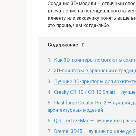
Создание 3D-модели — отличный спос
впечатление на потенциального клие
клиенту или заказчику понять ваше ви
это проще, чем когда-либо.
Содержание
Как 3D-принтеры помогают в архит
3D-принтеры в сравнении с трад
Лучшие 3D-принтеры для архитект
Crealty CR-10 / CR-10 Smart — лучше
Flashforge Creator Pro 2 — лучший
архитектурных моделей
Qidi Tech X-Max — лучший для разн
Dremel 3D45 — лучший по цене до 