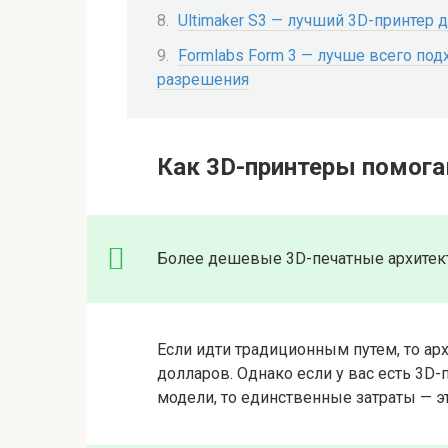
Ultimaker S3 — лучший 3D-принтер 
Formlabs Form 3 — лучше всего по
разрешения
Как 3D-принтеры помога
Более дешевые 3D-печатные архитек
Если идти традиционным путем, то ар
долларов. Однако если у вас есть 3D-
модели, то единственные затраты — э