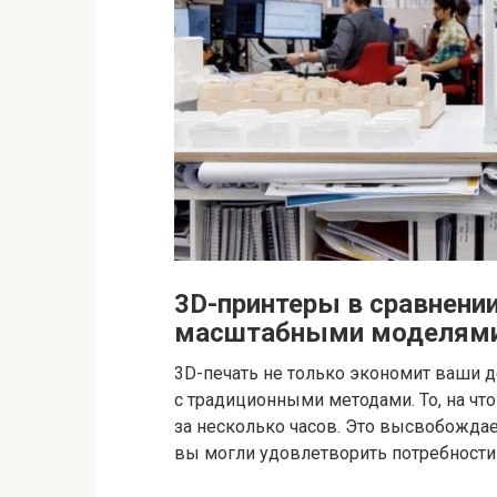
3D-принтеры в сравнени
масштабными моделям
3D-печать не только экономит ваши д
с традиционными методами. То, на чт
за несколько часов. Это высвобожда
вы могли удовлетворить потребности