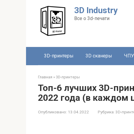
Перейти
3D Industry
к
контенту
Все о 3d-печати
3D-принтеры
3D сканеры
ЧПУ
Главная
»
3D-принтеры
Топ-6 лучших 3D-прин
2022 года (в каждом 
Опубликовано:
13.04.2022
Рубрика:
3D-принт