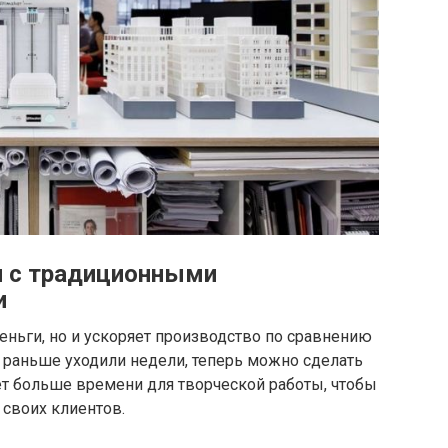
и с традиционными
и
еньги, но и ускоряет производство по сравнению
о раньше уходили недели, теперь можно сделать
ет больше времени для творческой работы, чтобы
 своих клиентов.