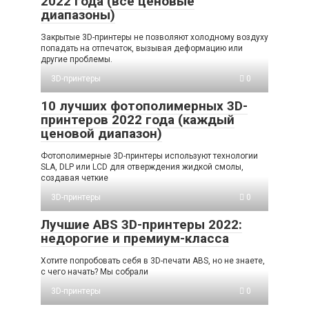
2022 года (все ценовые
диапазоны)
Закрытые 3D-принтеры не позволяют холодному воздуху
попадать на отпечаток, вызывая деформацию или
другие проблемы.
3D-принтеры
0
10 лучших фотополимерных 3D-
принтеров 2022 года (каждый
ценовой диапазон)
Фотополимерные 3D-принтеры используют технологии
SLA, DLP или LCD для отверждения жидкой смолы,
создавая четкие
3D-принтеры
0
Лучшие ABS 3D-принтеры 2022:
недорогие и премиум-класса
Хотите попробовать себя в 3D-печати ABS, но не знаете,
с чего начать? Мы собрали
3D-принтеры
0