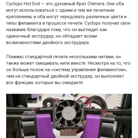
Cyclops Hot End — это духовный брат Chimera. Они оба
могут использоваться с одним и тем же печатным
креплением, и оба могут чередовать различные цвета и
типы филамента в процессе печати. Cyclops получил свое
название благодаря тому, что он выглядит как
одиночный экструдер, но обладает всеми
возможностями двойного экструдера.
Помимо стандартной печати несколькими нитями, он
также может смешивать нити вместе. Несмотря на то, что
он больше похож на «систему управления филаментом»,
чем на стандартный двойной экструдер, он выполняет
все функции, которые вы ожидаете.