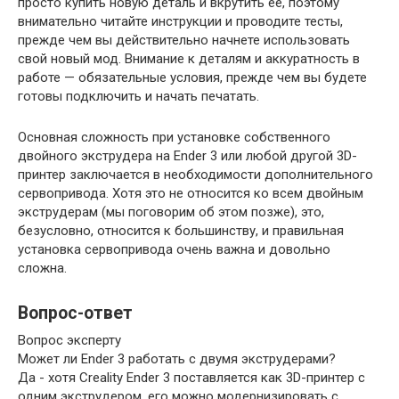
просто купить новую деталь и вкрутить ее, поэтому
внимательно читайте инструкции и проводите тесты,
прежде чем вы действительно начнете использовать
свой новый мод. Внимание к деталям и аккуратность в
работе — обязательные условия, прежде чем вы будете
готовы подключить и начать печатать.
Основная сложность при установке собственного
двойного экструдера на Ender 3 или любой другой 3D-
принтер заключается в необходимости дополнительного
сервопривода. Хотя это не относится ко всем двойным
экструдерам (мы поговорим об этом позже), это,
безусловно, относится к большинству, и правильная
установка сервопривода очень важна и довольно
сложна.
Вопрос-ответ
Вопрос эксперту
Может ли Ender 3 работать с двумя экструдерами?
Да - хотя Creality Ender 3 поставляется как 3D-принтер с
одним экструдером, его можно модернизировать с