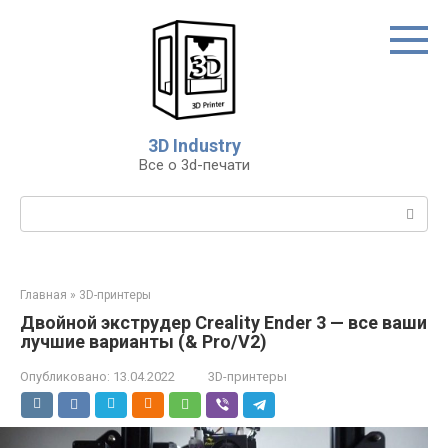
Перейти
к
контенту
3D Industry
Все о 3d-печати
Поиск:
Главная
»
3D-принтеры
Двойной экструдер Creality Ender 3 — все ваши
лучшие варианты (& Pro/V2)
Опубликовано:
13.04.2022
3D-принтеры