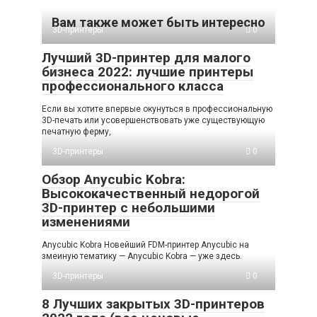
Вам также может быть интересно
3D-принтеры
0
Лучший 3D-принтер для малого
бизнеса 2022: лучшие принтеры
профессионального класса
Если вы хотите впервые окунуться в профессиональную
3D-печать или усовершенствовать уже существующую
печатную ферму,
3D-принтеры
0
Обзор Anycubic Kobra:
Высококачественный недорогой
3D-принтер с небольшими
изменениями
Anycubic Kobra Новейший FDM-принтер Anycubic на
змеиную тематику — Anycubic Kobra — уже здесь.
3D-принтеры
0
8 Лучших закрытых 3D-принтеров