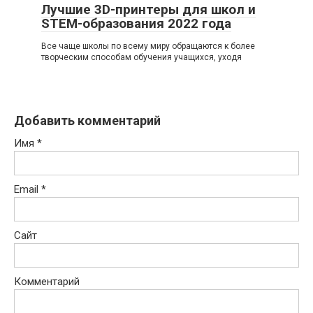
Лучшие 3D-принтеры для школ и
STEM-образования 2022 года
Все чаще школы по всему миру обращаются к более
творческим способам обучения учащихся, уходя
Добавить комментарий
Имя
*
Email
*
Сайт
Комментарий