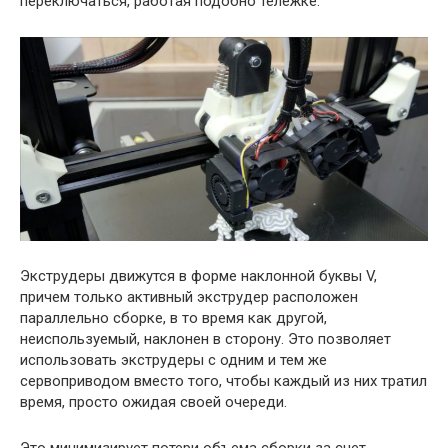
переключаться, работая подобно тележке.
Экструдеры движутся в форме наклонной буквы V,
причем только активный экструдер расположен
параллельно сборке, в то время как другой,
неиспользуемый, наклонен в сторону. Это позволяет
использовать экструдеры с одним и тем же
сервоприводом вместо того, чтобы каждый из них тратил
время, просто ожидая своей очереди.
Это минимизирует потери объема сборки за счет