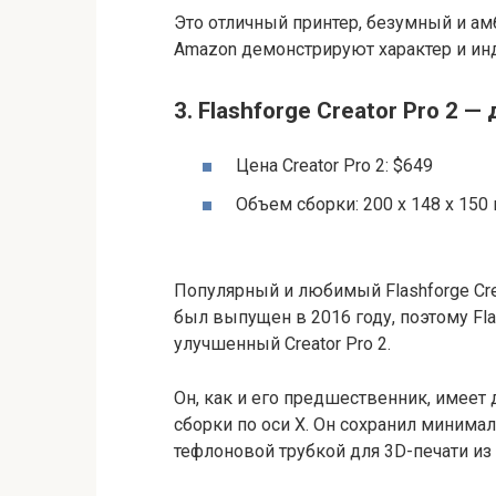
Это отличный принтер, безумный и а
Amazon демонстрируют характер и ин
3. Flashforge Creator Pro 2 
Цена Creator Pro 2: $649
Объем сборки: 200 x 148 x 150
Популярный и любимый Flashforge Crea
был выпущен в 2016 году, поэтому Fla
улучшенный Creator Pro 2.
Он, как и его предшественник, имее
сборки по оси X. Он сохранил минима
тефлоновой трубкой для 3D-печати из