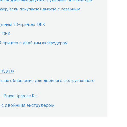
азер, если покупается вместе с лазерным
ступный 3D-принтер IDEX
 IDEX
 3D-принтер с двойным экструдером
рудера
 лучшие обновления для двойного экструзионного
 — Prusa Upgrade Kit
м с двойным экструдером