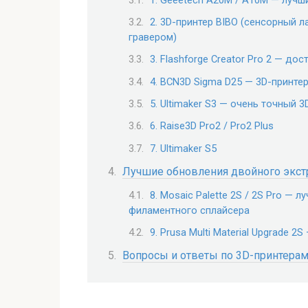
2. 3D-принтер BIBO (сенсорный л
гравером)
3. Flashforge Creator Pro 2 — до
4. BCN3D Sigma D25 — 3D-принтер
5. Ultimaker S3 — очень точный
6. Raise3D Pro2 / Pro2 Plus
7. Ultimaker S5
Лучшие обновления двойного экст
8. Mosaic Palette 2S / 2S Pro —
филаментного сплайсера
9. Prusa Multi Material Upgrade 2S
Вопросы и ответы по 3D-принтера