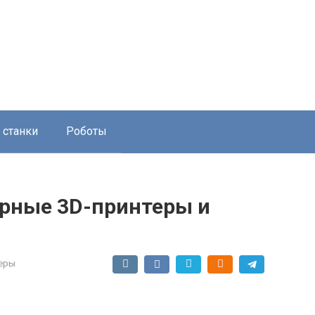
 станки
Роботы
рные 3D-принтеры и
еры