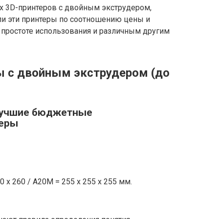
х 3D-принтеров с двойным экструдером,
и эти принтеры по соотношению цены и
, простоте использования и различным другим
 с двойным экструдером (до
 лучшие бюджетные
теры
 x 260 / A20M = 255 x 255 x 255 мм.