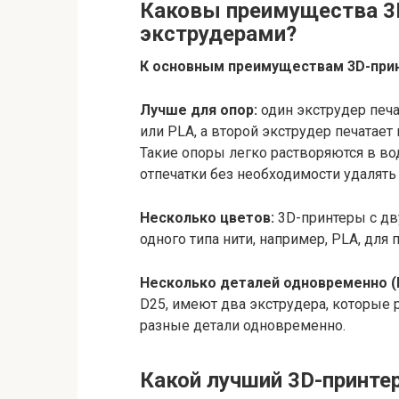
Каковы преимущества 3D
экструдерами?
К основным преимуществам 3D-прин
Лучше для опор:
один экструдер печ
или PLA, а второй экструдер печатает
Такие опоры легко растворяются в во
отпечатки без необходимости удалять
Несколько цветов:
3D-принтеры с дв
одного типа нити, например, PLA, дл
Несколько деталей одновременно (I
D25, имеют два экструдера, которые 
разные детали одновременно.
Какой лучший 3D-принте