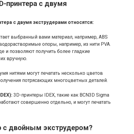
-принтера с двумя
тера с двумя экструдерами относятся:
атает выбранный вами материал, например, ABS
 водорастворимые опоры, например, из нити PVA.
де и позволяют получить более гладкие
 их вручную.
умя нитями могут печатать несколько цветов
я получения потрясающих многоцветных деталей.
DEX):
3D-принтеры IDEX, такие как BCN3D Sigma
работают совершенно отдельно, и могут печатать
р с двойным экструдером?