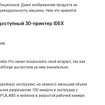
мбициозный. Даже изображения продукта на
дивидуальность машины. Нам это нравится.
— доступный 3D-принтер IDEX
 мм
tor Pro начал показывать свой возраст, так как
shforge выпустила за ним значительно
т двойную экструзию, но немного меньший объем
льное разрешение 100 микрон и экструдер с
 PLA, ABS и нейлона в закрытой рабочей камере.