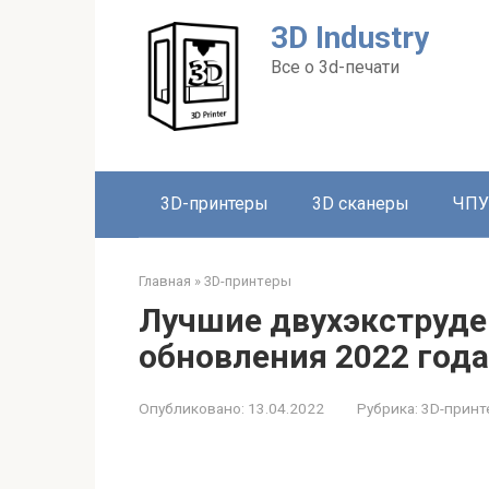
Перейти
3D Industry
к
контенту
Все о 3d-печати
3D-принтеры
3D сканеры
ЧПУ
Главная
»
3D-принтеры
Лучшие двухэкструде
обновления 2022 года
Опубликовано:
13.04.2022
Рубрика:
3D-принт