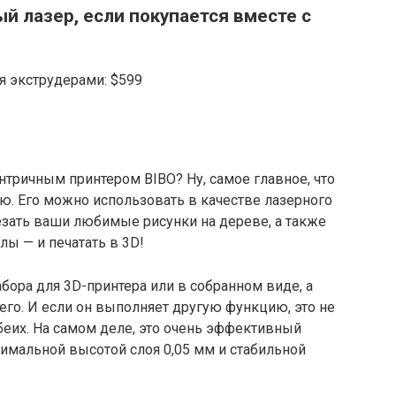
ый лазер, если покупается вместе с
я экструдерами: $599
нтричным принтером BIBO? Ну, самое главное, что
ю. Его можно использовать в качестве лазерного
езать ваши любимые рисунки на дереве, а также
лы — и печатать в 3D!
бора для 3D-принтера или в собранном виде, а
его. И если он выполняет другую функцию, это не
обеих. На самом деле, это очень эффективный
имальной высотой слоя 0,05 мм и стабильной