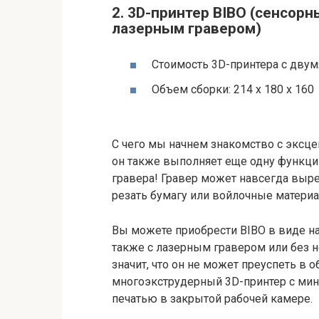
2. 3D-принтер BIBO (сенсорн
лазерным гравером)
Стоимость 3D-принтера с двум
Объем сборки: 214 x 180 x 160
С чего мы начнем знакомство с эксце
он также выполняет еще одну функци
гравера! Гравер может навсегда выр
резать бумагу или войлочные материа
Вы можете приобрести BIBO в виде на
также с лазерным гравером или без н
значит, что он не может преуспеть в 
многоэкструдерный 3D-принтер с мин
печатью в закрытой рабочей камере.