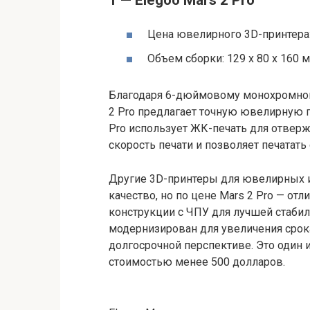
Цена ювелирного 3D-принтера
Объем сборки: 129 x 80 x 160 
Благодаря 6-дюймовому монохромном
2 Pro предлагает точную ювелирную п
Pro использует ЖК-печать для отверж
скорость печати и позволяет печатать
Другие 3D-принтеры для ювелирных и
качество, но по цене Mars 2 Pro — от
конструкции с ЧПУ для лучшей стаби
модернизирован для увеличения срок
долгосрочной перспективе. Это один
стоимостью менее 500 долларов.