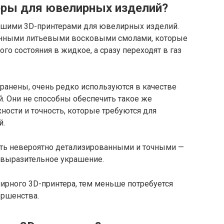
еры для ювелирных изделий?
чшими 3D-принтерами для ювелирных изделий.
анными литьевыми восковыми смолами, которые
ого состояния в жидкое, а сразу переходят в газ
транены, очень редко используются в качестве
. Они не способны обеспечить такое же
ности и точность, которые требуются для
й.
ь невероятно детализированными и точными —
невыразительное украшение.
ирного 3D-принтера, тем меньше потребуется
ершенства.