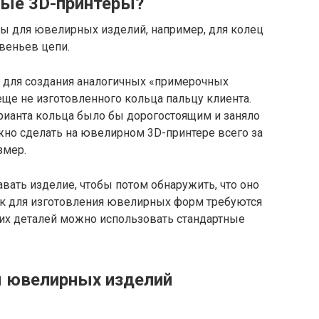
ные 3D-принтеры?
ы для ювелирных изделий, например, для колец
веньев цепи.
 для создания аналогичных «примерочных
еще не изготовленного кольца пальцу клиента.
рианта кольца было бы дорогостоящим и заняло
но сделать на ювелирном 3D-принтере всего за
змер.
авать изделие, чтобы потом обнаружить, что оно
как для изготовления ювелирных форм требуются
их деталей можно использовать стандартные
я ювелирных изделий