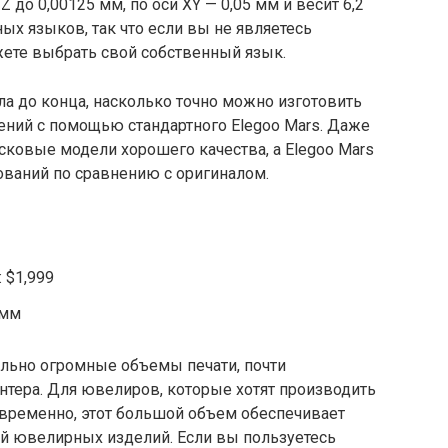
 до 0,00125 мм, по оси XY — 0,05 мм и весит 6,2
ых языков, так что если вы не являетесь
жете выбрать свой собственный язык.
ла до конца, насколько точно можно изготовить
ний с помощью стандартного Elegoo Mars. Даже
осковые модели хорошего качества, а Elegoo Mars
ований по сравнению с оригиналом.
 $1,999
 мм
ельно огромные объемы печати, почти
тера. Для ювелиров, которые хотят производить
овременно, этот большой объем обеспечивает
й ювелирных изделий. Если вы пользуетесь