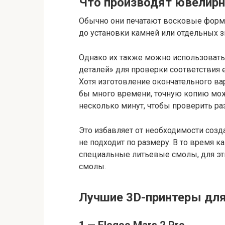
Что производят ювелир
Обычно они печатают восковые форм
до установки камней или отдельных з
Однако их также можно использовать
деталей» для проверки соответствия 
Хотя изготовление окончательного ва
бы много времени, точную копию мож
несколько минут, чтобы проверить ра
Это избавляет от необходимости созд
не подходит по размеру. В то время 
специальные литьевые смолы, для эт
смолы.
Лучшие 3D-принтеры дл
1 — Elegoo Mars 2 Pro