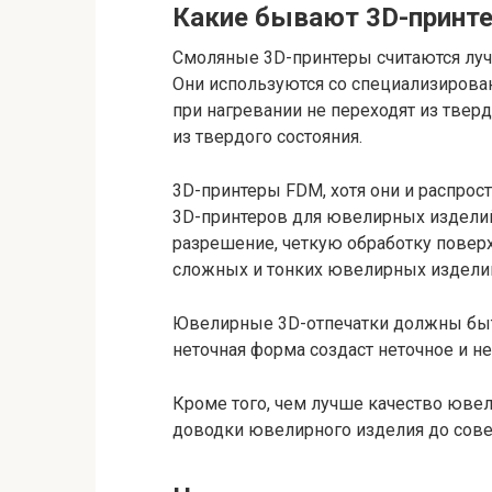
Какие бывают 3D-принт
Смоляные 3D-принтеры считаются лу
Они используются со специализиров
при нагревании не переходят из тверд
из твердого состояния.
3D-принтеры FDM, хотя они и распрос
3D-принтеров для ювелирных изделий
разрешение, четкую обработку поверх
сложных и тонких ювелирных издели
Ювелирные 3D-отпечатки должны быт
неточная форма создаст неточное и 
Кроме того, чем лучше качество ювел
доводки ювелирного изделия до сов