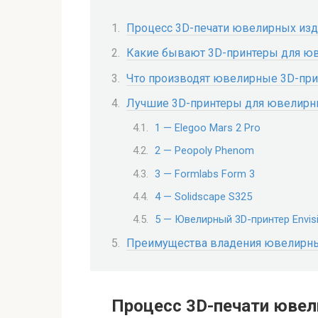
Процесс 3D-печати ювелирных из
Какие бывают 3D-принтеры для ю
Что производят ювелирные 3D-пр
Лучшие 3D-принтеры для ювелирн
1 — Elegoo Mars 2 Pro
2 — Peopoly Phenom
3 — Formlabs Form 3
4 — Solidscape S325
5 — Ювелирный 3D-принтер Envis
Преимущества владения ювелирн
Процесс 3D-печати ювел