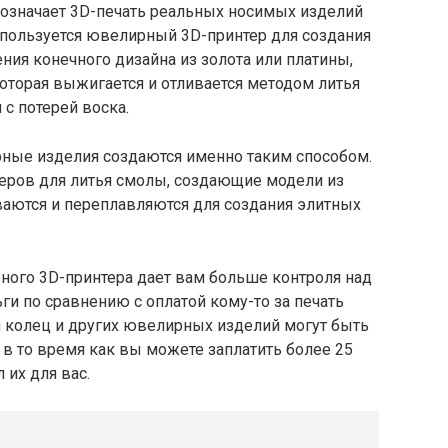
означает 3D-печать реальных носимых изделий
используется ювелирный 3D-принтер для создания
ия конечного дизайна из золота или платины,
оторая выжигается и отливается методом литья
с потерей воска.
рные изделия создаются именно таким способом.
еров для литья смолы, создающие модели из
ваются и переплавляются для создания элитных
ного 3D-принтера дает вам больше контроля над
и по сравнению с оплатой кому-то за печать
 колец и других ювелирных изделий могут быть
 в то время как вы можете заплатить более 25
 их для вас.