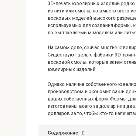
3D-печать ювелирных изделий редко 
из нити или смолы, но вместо этого 
восковых моделей высокого разрешен
используемых для создания формы, к
по выплавляемым моделям или литья 
На самом деле, сейчас многие ювели
Существуют целые фабрики 3D-принт
восковой смолы, которые затем отли
ювелирных изделий.
Однако наличие собственного ювелир
производством и экономит ваши деньг
ваших собственных форм. Формы для
изготовлены всего за доллар или два,
долларов за то, чтобы кто-то напечатал
Содержание